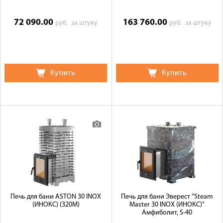
72 090.00
163 760.00
руб.
за штуку
руб.
за штуку
Купить
Купить
Печь для бани ASTON 30 INOX
Печь для бани Эверест "Steam
(ИНОКС) (320М)
Master 30 INOX (ИНОКС)"
Амфиболит, S-40