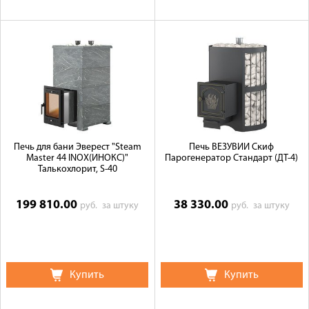
Печь для бани Эверест "Steam
Печь ВЕЗУВИЙ Скиф
Master 44 INOX(ИНОКС)"
Парогенератор Стандарт (ДТ-4)
Талькохлорит, S-40
199 810.00
38 330.00
руб.
за штуку
руб.
за штуку
Купить
Купить