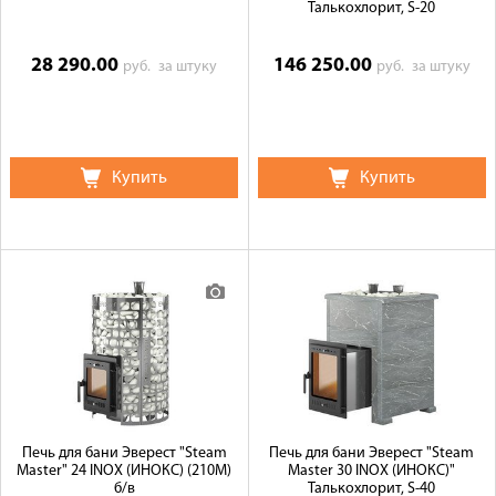
Талькохлорит, S-20
28 290.00
146 250.00
руб.
за штуку
руб.
за штуку
Купить
Купить
Печь для бани Эверест "Steam
Печь для бани Эверест "Steam
Master" 24 INOX (ИНОКС) (210М)
Master 30 INOX (ИНОКС)"
б/в
Талькохлорит, S-40