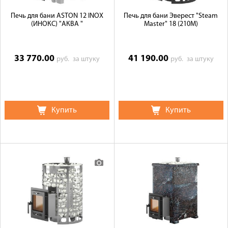
Печь для бани ASTON 12 INOX
Печь для бани Эверест "Steam
(ИНОКС) "АКВА "
Master" 18 (210М)
33 770.00
41 190.00
руб.
за штуку
руб.
за штуку
Купить
Купить