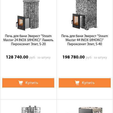
Печь для бани Эверест "Steam
Печь для бани Эверест "Steam
Master 24 INOX (ИНОКС)" Ламель
Master 44 INOX (ИНОКС)"
Пироксенит Элит, S-20
Пироксенит Элит, S-40
128 740.00
198 780.00
руб.
за штуку
руб.
за штуку
Купить
Купить