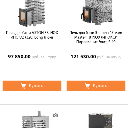
Печь для бани ASTON 38 INOX
Печь для бани Эверест "Steam
(ИНОКС) (320) Long (Лонг)
Master 18 INOX (ИНОКС)"
Пироксенит Элит, S-40
97 850.00
121 530.00
руб.
за штуку
руб.
за штуку
Купить
Купить