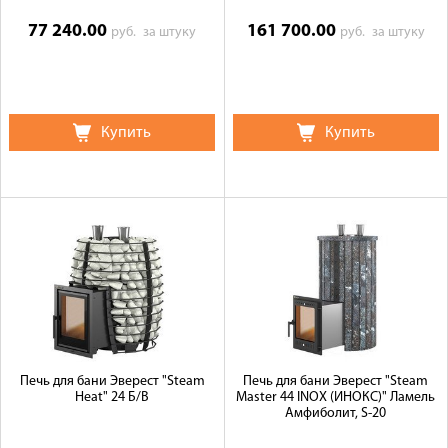
77 240.00
161 700.00
руб.
за штуку
руб.
за штуку
Купить
Купить
Печь для бани Эверест "Steam
Печь для бани Эверест "Steam
Heat" 24 Б/В
Master 44 INOX (ИНОКС)" Ламель
Амфиболит, S-20