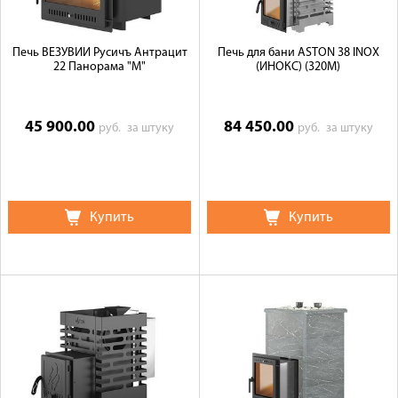
Печь ВЕЗУВИЙ Русичъ Антрацит
Печь для бани ASTON 38 INOX
22 Панорама "М"
(ИНОКС) (320М)
45 900.00
84 450.00
руб.
за штуку
руб.
за штуку
Купить
Купить