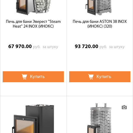
Печь для бани Эверест "Steam
Печь для бани ASTON 38 INOX
Heat" 24 INOX (ИНОКС)
(ИНОКС) (320)
67 970.00
93 720.00
руб.
за штуку
руб.
за штуку
Купить
Купить