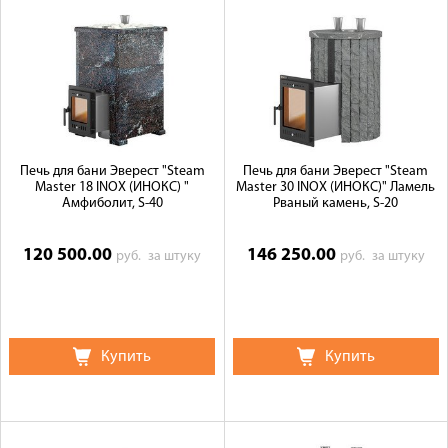
Печь для бани Эверест "Steam
Печь для бани Эверест "Steam
Master 18 INOX (ИНОКС) "
Master 30 INOX (ИНОКС)" Ламель
Амфиболит, S-40
Рваный камень, S-20
120 500.00
146 250.00
руб.
за штуку
руб.
за штуку
Купить
Купить