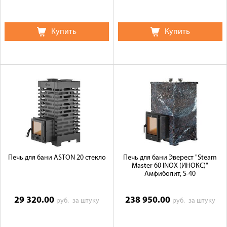
Купить
Купить
Печь для бани ASTON 20 стекло
Печь для бани Эверест "Steam
Master 60 INOX (ИНОКС)"
Амфиболит, S-40
29 320.00
238 950.00
руб.
за штуку
руб.
за штуку