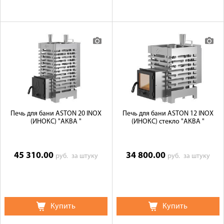
Печь для бани ASTON 20 INOX
Печь для бани ASTON 12 INOX
(ИНОКС) "АКВА "
(ИНОКС) стекло "АКВА "
45 310.00
34 800.00
руб.
за штуку
руб.
за штуку
Купить
Купить