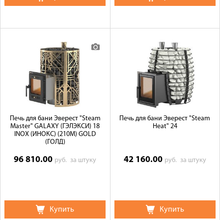
Печь для бани Эверест "Steam
Печь для бани Эверест "Steam
Master" GALAXY (ГЭЛЭКСИ) 18
Heat" 24
INOX (ИНОКС) (210М) GOLD
(ГОЛД)
96 810.00
42 160.00
руб.
за штуку
руб.
за штуку
Купить
Купить