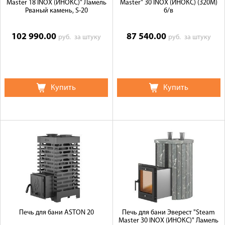
Master 18 INOX (ИНОКС)" Ламель
Master" 30 INOX (ИНОКС) (320М)
Рваный камень, S-20
б/в
102 990.00
87 540.00
руб.
за штуку
руб.
за штуку
Купить
Купить
Печь для бани ASTON 20
Печь для бани Эверест "Steam
Master 30 INOX (ИНОКС)" Ламель