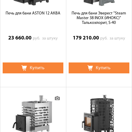
Печь для бани ASTON 12 АКВА
Печь для бани Эверест "Steam
Master 38 INOX (ИНОКС)"
Талькохлорит, S-40
23 660.00
179 210.00
руб.
за штуку
руб.
за штуку
Купить
Купить