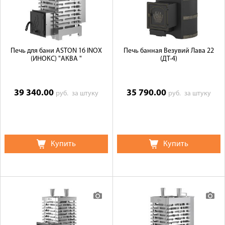
Печь для бани ASTON 16 INOX
Печь банная Везувий Лава 22
(ИНОКС) "АКВА "
(ДТ-4)
39 340.00
35 790.00
руб.
за штуку
руб.
за штуку
Купить
Купить