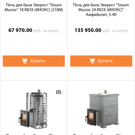
Печь для бани Эверест "Steam
Печь для бани Эверест "Steam
Master" 18 INOX (ИНОКС) (210М)
Master 24 INOX (ИНОКС)"
Амфиболит, S-40
67 970.00
135 950.00
руб.
за штуку
руб.
за штуку
Купить
Купить