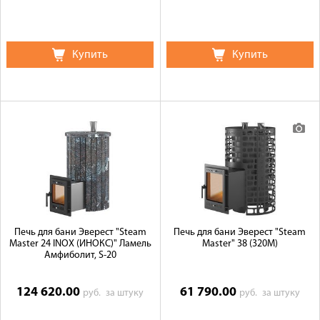
Купить
Купить
Печь для бани Эверест "Steam
Печь для бани Эверест "Steam
Master 24 INOX (ИНОКС)" Ламель
Master" 38 (320М)
Амфиболит, S-20
124 620.00
61 790.00
руб.
за штуку
руб.
за штуку