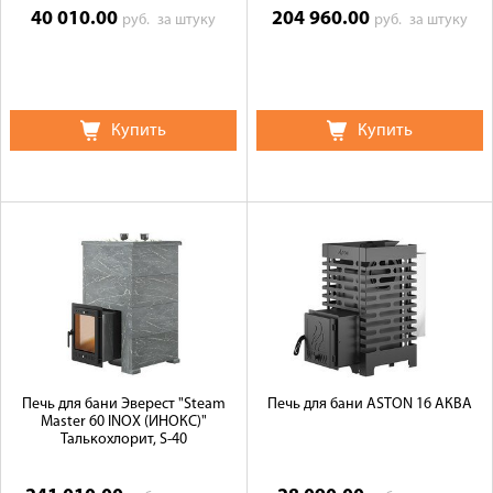
40 010.00
204 960.00
руб.
за штуку
руб.
за штуку
Купить
Купить
Печь для бани Эверест "Steam
Печь для бани ASTON 16 АКВА
Master 60 INOX (ИНОКС)"
Талькохлорит, S-40