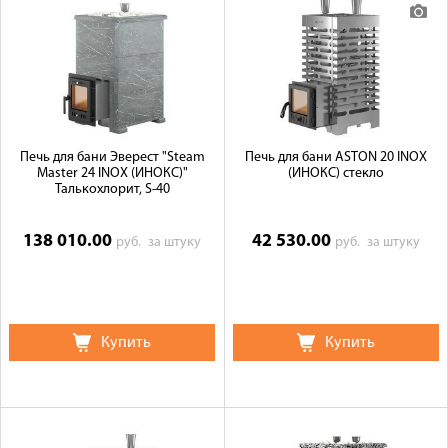
Печь для бани Эверест "Steam
Печь для бани ASTON 20 INOX
Master 24 INOX (ИНОКС)"
(ИНОКС) стекло
Талькохлорит, S-40
138 010.00
42 530.00
руб.
за штуку
руб.
за штуку
Купить
Купить