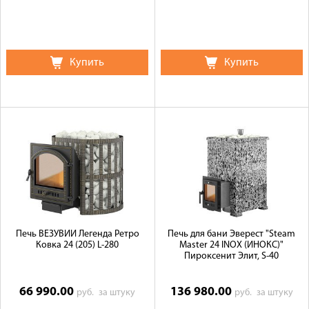
Купить
Купить
Печь ВЕЗУВИЙ Легенда Ретро
Печь для бани Эверест "Steam
Ковка 24 (205) L-280
Master 24 INOX (ИНОКС)"
Пироксенит Элит, S-40
66 990.00
136 980.00
руб.
за штуку
руб.
за штуку