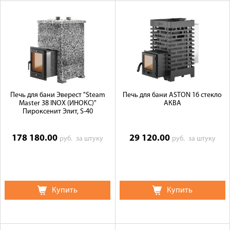
Печь для бани Эверест "Steam
Печь для бани ASTON 16 стекло
Master 38 INOX (ИНОКС)"
АКВА
Пироксенит Элит, S-40
178 180.00
29 120.00
руб.
за штуку
руб.
за штуку
Купить
Купить