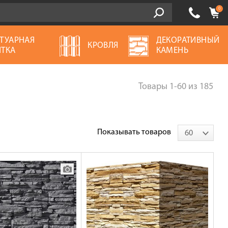
0
ТУАРНАЯ
ДЕКОРАТИВНЫЙ
КРОВЛЯ
ТКА
КАМЕНЬ
Товары
1-60
из
185
Показывать товаров
60