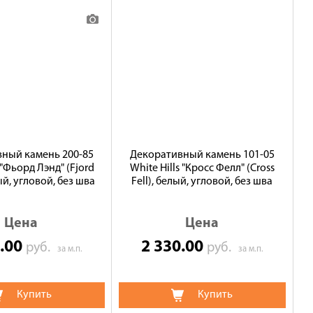
ный камень 200-85
Декоративный камень 101-05
 "Фьорд Лэнд" (Fjord
White Hills "Кросс Фелл" (Cross
ый, угловой, без шва
Fell), белый, угловой, без шва
Цена
Цена
0.00
2 330.00
руб.
руб.
за м.п.
за м.п.
Купить
Купить