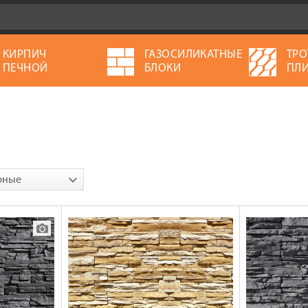
КИРПИЧ
ГАЗОСИЛИКАТНЫЕ
ТРО
ПЕЧНОЙ
БЛОКИ
ПЛИ
рные