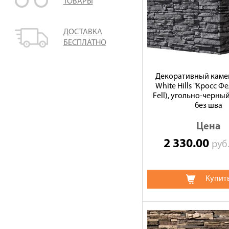
ТОВАРЫ
ДОСТАВКА
БЕСПЛАТНО
Декоративный камен
White Hills "Кросс Фе
Fell), угольно-черный
без шва
Цена
2 330.00
руб
Купит