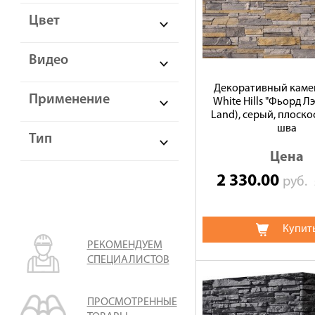
Цвет
Видео
Декоративный камен
Применение
White Hills "Фьорд Лэ
Land), серый, плоско
шва
Тип
Цена
2 330.00
руб.
Купит
РЕКОМЕНДУЕМ
СПЕЦИАЛИСТОВ
ПРОСМОТРЕННЫЕ