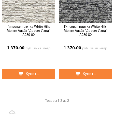
Галерея объектов
Контакты
Гипсовая плитка White Hills
Гипсовая плитка White Hills
Монте Альба "Дорсет Лэнд"
Монте Альба "Дорсет Лэнд"
A280-00
A280-80
1 370.00
1 370.00
руб.
за кв. метр
руб.
за кв. метр
Купить
Купить
Товары
1-2
из
2