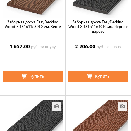
Заборная доска EasyDecking
Заборная доска EasyDecking
Wood-X 131×11×3010 мм, Венге
Wood-X 131×11×4010 мм, Черное
дерево
1 657.00
2 206.00
руб.
за штуку
руб.
за штуку
Купить
Купить