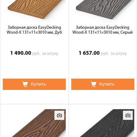
Заборная доска EasyDecking
Заборная доска EasyDecking
Wood-X 131×11×3010 мм, Дуб
Wood-X 131×11×3010 мм, Серый
1 490.00
1 657.00
руб.
за штуку
руб.
за штуку
Купить
Купить