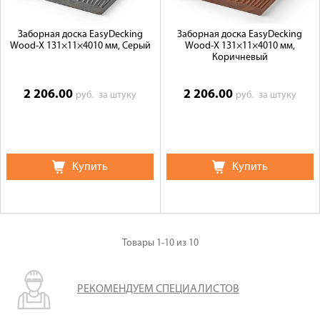
Заборная доска EasyDecking
Заборная доска EasyDecking
Wood-X 131×11×4010 мм, Серый
Wood-X 131×11×4010 мм,
Коричневый
2 206.00
2 206.00
руб.
за штуку
руб.
за штуку
Купить
Купить
Товары
1-10
из
10
РЕКОМЕНДУЕМ СПЕЦИАЛИСТОВ