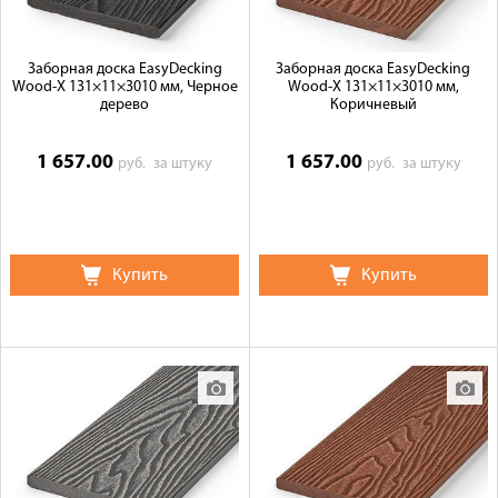
Заборная доска EasyDecking
Заборная доска EasyDecking
Wood-X 131×11×3010 мм, Черное
Wood-X 131×11×3010 мм,
дерево
Коричневый
1 657.00
1 657.00
руб.
за штуку
руб.
за штуку
Купить
Купить