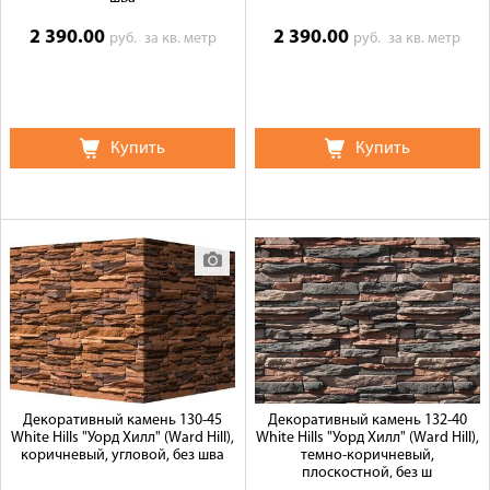
2 390.00
2 390.00
руб.
за кв. метр
руб.
за кв. метр
Купить
Купить
Декоративный камень 130-45
Декоративный камень 132-40
White Hills "Уорд Хилл" (Ward Hill),
White Hills "Уорд Хилл" (Ward Hill),
коричневый, угловой, без шва
темно-коричневый,
плоскостной, без ш