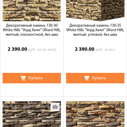
Декоративный камень 130-30
Декоративный камень 130-35
White Hills "Уорд Хилл" (Ward Hill),
White Hills "Уорд Хилл" (Ward Hill),
желтый, плоскостной, без шва
желтый, угловой, без шва
2 390.00
2 390.00
руб.
за кв. метр
руб.
за м.п.
Купить
Купить