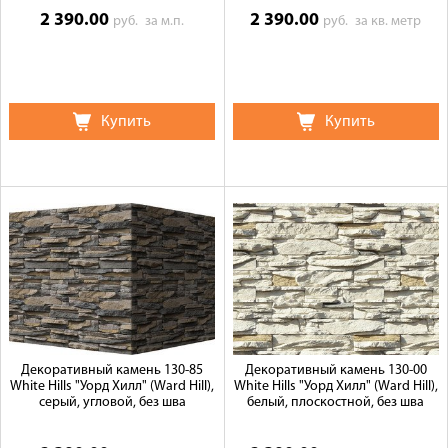
2 390.00
2 390.00
руб.
за м.п.
руб.
за кв. метр
Купить
Купить
Декоративный камень 130-85
Декоративный камень 130-00
White Hills "Уорд Хилл" (Ward Hill),
White Hills "Уорд Хилл" (Ward Hill),
серый, угловой, без шва
белый, плоскостной, без шва