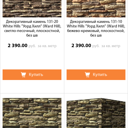
Декоративный камень 131-20
Декоративный камень 131-10
White Hills "Уорд Хилл" (Ward Hill),
White Hills "Уорд Хилл" (Ward Hill),
светло-песочный, плоскостной,
бежево-кремовый, плоскостной,
без шв
без шв
2 390.00
2 390.00
руб.
за кв. метр
руб.
за кв. метр
Купить
Купить