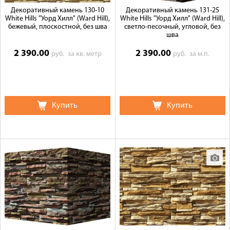
Декоративный камень 130-10
Декоративный камень 131-25
White Hills "Уорд Хилл" (Ward Hill),
White Hills "Уорд Хилл" (Ward Hill),
бежевый, плоскостной, без шва
светло-песочный, угловой, без
шва
2 390.00
2 390.00
руб.
за кв. метр
руб.
за м.п.
Купить
Купить