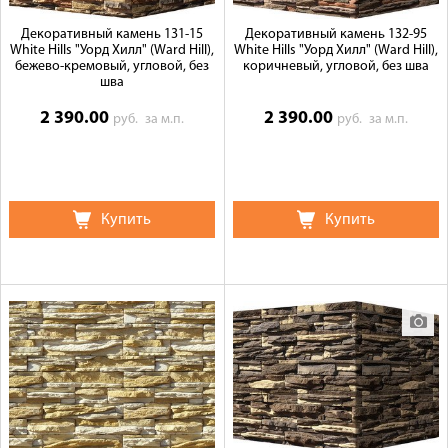
Декоративный камень 131-15
Декоративный камень 132-95
White Hills "Уорд Хилл" (Ward Hill),
White Hills "Уорд Хилл" (Ward Hill),
бежево-кремовый, угловой, без
коричневый, угловой, без шва
шва
2 390.00
2 390.00
руб.
за м.п.
руб.
за м.п.
Купить
Купить