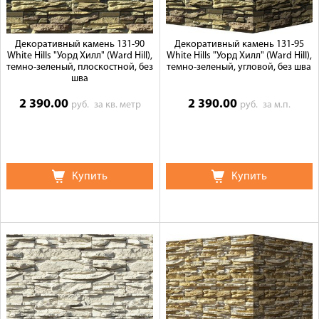
Декоративный камень 131-90
Декоративный камень 131-95
White Hills "Уорд Хилл" (Ward Hill),
White Hills "Уорд Хилл" (Ward Hill),
темно-зеленый, плоскостной, без
темно-зеленый, угловой, без шва
шва
2 390.00
2 390.00
руб.
за кв. метр
руб.
за м.п.
Купить
Купить