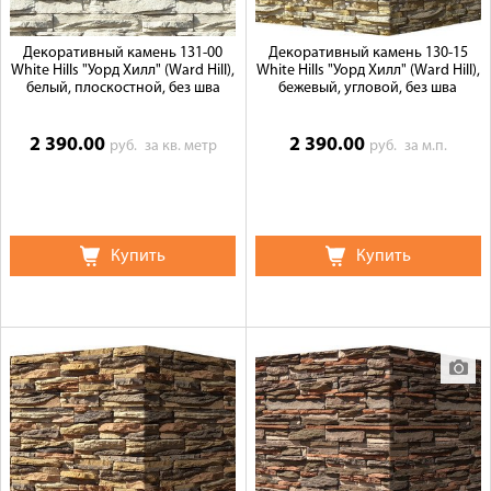
Декоративный камень 131-00
Декоративный камень 130-15
White Hills "Уорд Хилл" (Ward Hill),
White Hills "Уорд Хилл" (Ward Hill),
белый, плоскостной, без шва
бежевый, угловой, без шва
2 390.00
2 390.00
руб.
за кв. метр
руб.
за м.п.
Купить
Купить