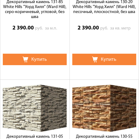
Декоративный камень 131-85
Декоративный камень 130-20
White Hills "Уорд Хилл" (Ward Hill),
White Hills "Уорд Хилл" (Ward Hill),
серо-коричневый, угловой, без
песочный, плоскостной, без шва
шва
2 390.00
2 390.00
руб.
за м.п.
руб.
за кв. метр
Купить
Купить
Декоративный камень 131-05
Декоративный камень 130-55