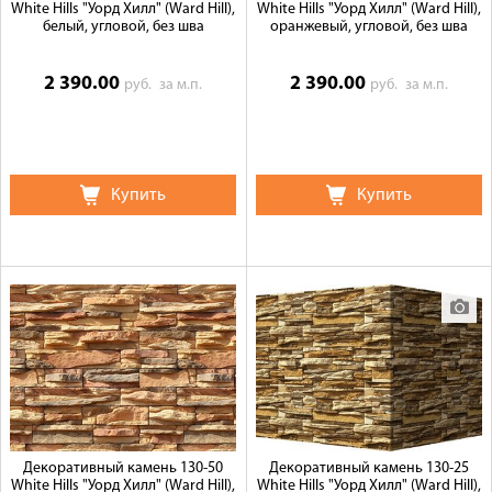
White Hills "Уорд Хилл" (Ward Hill),
White Hills "Уорд Хилл" (Ward Hill),
белый, угловой, без шва
оранжевый, угловой, без шва
2 390.00
2 390.00
руб.
за м.п.
руб.
за м.п.
Купить
Купить
Декоративный камень 130-50
Декоративный камень 130-25
White Hills "Уорд Хилл" (Ward Hill),
White Hills "Уорд Хилл" (Ward Hill),