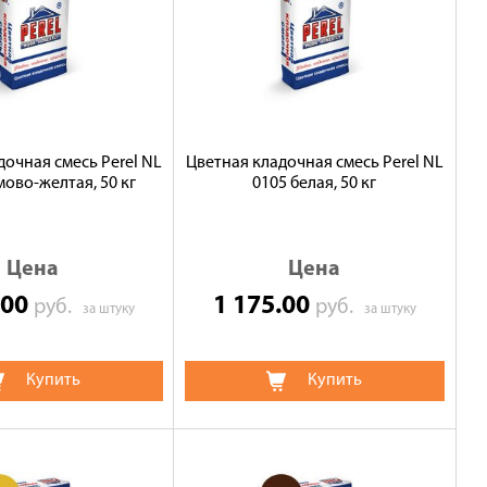
дочная смесь Perel NL
Цветная кладочная смесь Perel NL
мово-желтая, 50 кг
0105 белая, 50 кг
Цена
Цена
.00
1 175.00
руб.
руб.
за штуку
за штуку
Купить
Купить