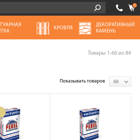
0
ТУАРНАЯ
ДЕКОРАТИВНЫЙ
КРОВЛЯ
ТКА
КАМЕНЬ
Товары
1-60
из
84
Показывать товаров
60