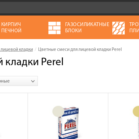
КИРПИЧ
ГАЗОСИЛИКАТНЫЕ
ТРО
ПЕЧНОЙ
БЛОКИ
ПЛИ
 лицевой кладки
Цветные смеси для лицевой кладки Perel
 кладки Perel
рные