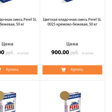
дочная смесь Perel SL
Цветная кладочная смесь Perel SL
бежевая, 50 кг
0025 кремово-бежевая, 50 кг
Цена
Цена
00
900.00
руб.
руб.
за штуку
за штуку
Купить
Купить