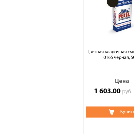
Цветная кладочная сме
0165 черная, 5
Цена
1 603.00
руб
Купит