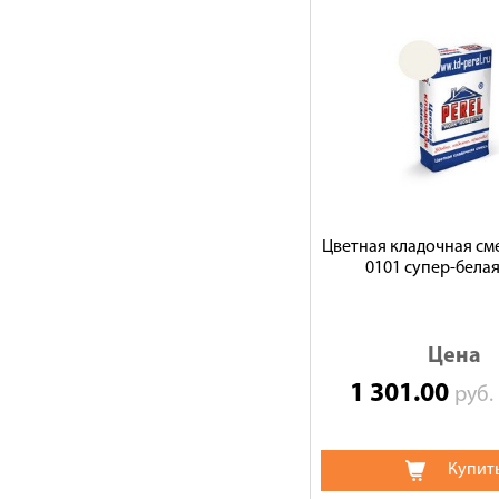
Цветная кладочная сме
0101 супер-белая,
Цена
1 301.00
руб
Купит