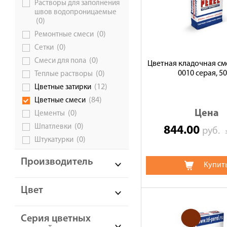
Растворы для заполнения
швов водопроницаемые
(0)
(0)
Ремонтные смеси
(0)
Сетки
(0)
Смеси для пола
Цветная кладочная сме
0010 серая, 50
(0)
Теплые растворы
(12)
Цветные затирки
(84)
Цветные смеси
Цена
(0)
Цементы
(0)
Шпатлевки
844.00
руб.
(0)
Штукатурки
Производитель
Купит
Цвет
Серия цветных