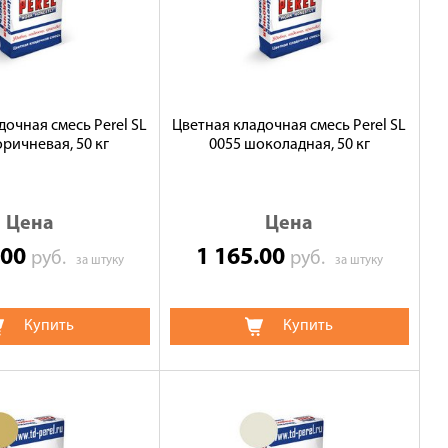
дочная смесь Perel SL
Цветная кладочная смесь Perel SL
оричневая, 50 кг
0055 шоколадная, 50 кг
Цена
Цена
.00
1 165.00
руб.
руб.
за штуку
за штуку
Купить
Купить