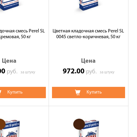
дочная смесь Perel SL
Цветная кладочная смесь Perel SL
кремовая, 50 кг
0045 светло-коричневая, 50 кг
Цена
Цена
00
972.00
руб.
руб.
за штуку
за штуку
Купить
Купить