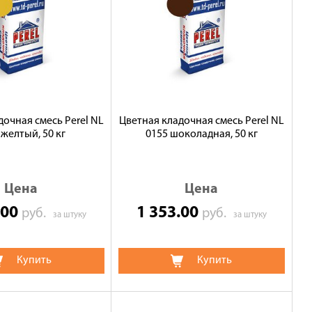
дочная смесь Perel NL
Цветная кладочная смесь Perel NL
 желтый, 50 кг
0155 шоколадная, 50 кг
Цена
Цена
.00
1 353.00
руб.
руб.
за штуку
за штуку
Купить
Купить