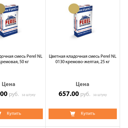
дочная смесь Perel NL
Цветная кладочная смесь Perel NL
кремовая, 50 кг
0130 кремово-желтая, 25 кг
Цена
Цена
.00
657.00
руб.
руб.
за штуку
за штуку
Купить
Купить