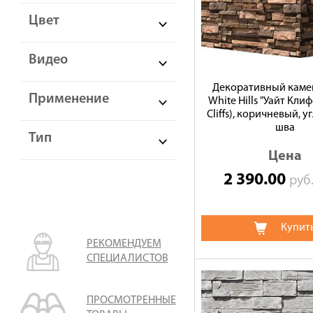
Цвет
Видео
Декоративный камен
Применение
White Hills "Уайт Кли
Cliffs), коричневый, у
шва
Тип
Цена
2 390.00
руб
Купит
РЕКОМЕНДУЕМ
СПЕЦИАЛИСТОВ
ПРОСМОТРЕННЫЕ