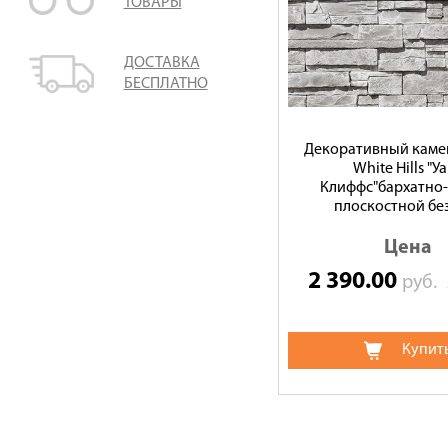
ТОВАРЫ
ДОСТАВКА
БЕСПЛАТНО
Декоративный камен
White Hills "У
Клиффс"бархатно-
плоскостной бе
Цена
2 390.00
руб.
Купит