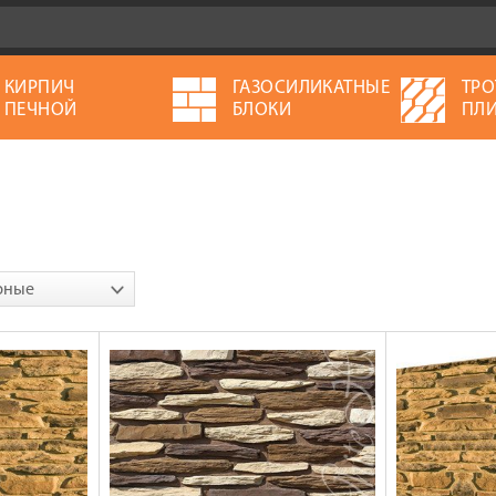
КИРПИЧ
ГАЗОСИЛИКАТНЫЕ
ТРО
ПЕЧНОЙ
БЛОКИ
ПЛИ
рные