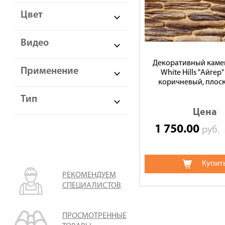
Цвет
Видео
Декоративный камен
Применение
White Hills "Айгер" 
коричневый, плос
Тип
Цена
1 750.00
руб.
Купит
РЕКОМЕНДУЕМ
СПЕЦИАЛИСТОВ
ПРОСМОТРЕННЫЕ