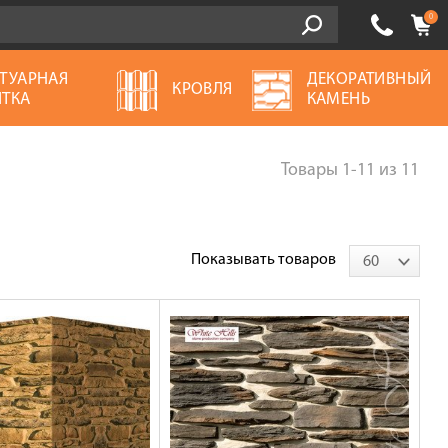
0
ТУАРНАЯ
ДЕКОРАТИВНЫЙ
КРОВЛЯ
ТКА
КАМЕНЬ
Товары
1-11
из
11
Показывать товаров
60