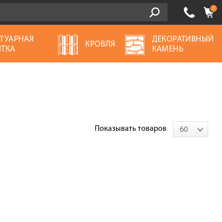
0
ТУАРНАЯ
ДЕКОРАТИВНЫЙ
КРОВЛЯ
ТКА
КАМЕНЬ
Показывать товаров
60