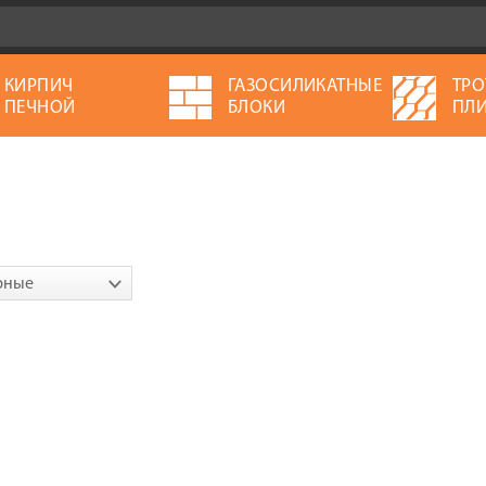
КИРПИЧ
ГАЗОСИЛИКАТНЫЕ
ТРО
ПЕЧНОЙ
БЛОКИ
ПЛИ
рные