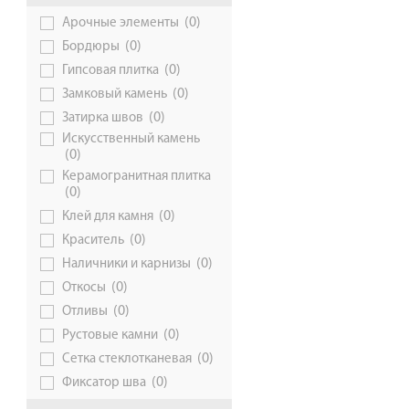
(0)
Арочные элементы
Галерея объектов
(0)
Бордюры
Контакты
(0)
Гипсовая плитка
(0)
Замковый камень
(0)
Затирка швов
Искусственный камень
(0)
Керамогранитная плитка
(0)
(0)
Клей для камня
(0)
Краситель
(0)
Наличники и карнизы
(0)
Откосы
(0)
Отливы
(0)
Рустовые камни
(0)
Сетка стеклотканевая
(0)
Фиксатор шва