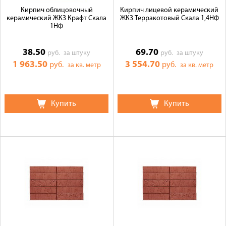
Кирпич облицовочный
Кирпич лицевой керамический
керамический ЖКЗ Крафт Скала
ЖКЗ Терракотовый Скала 1,4НФ
1НФ
38.50
69.70
руб.
за штуку
руб.
за штуку
1 963.50
3 554.70
руб.
руб.
за кв. метр
за кв. метр
Купить
Купить