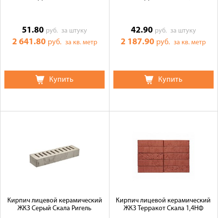
51.80
42.90
руб.
за штуку
руб.
за штуку
2 641.80
2 187.90
руб.
руб.
за кв. метр
за кв. метр
Купить
Купить
Кирпич лицевой керамический
Кирпич лицевой керамический
ЖКЗ Серый Скала Ригель
ЖКЗ Терракот Скала 1,4НФ