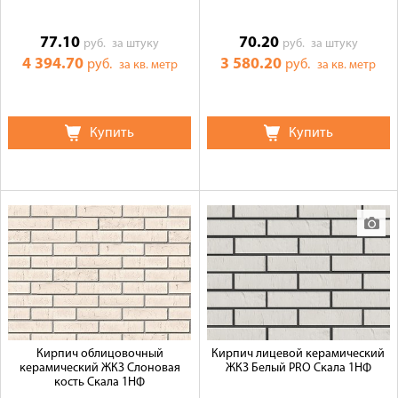
77.10
70.20
руб.
за штуку
руб.
за штуку
4 394.70
3 580.20
руб.
руб.
за кв. метр
за кв. метр
Купить
Купить
Кирпич облицовочный
Кирпич лицевой керамический
керамический ЖКЗ Слоновая
ЖКЗ Белый PRO Скала 1НФ
кость Скала 1НФ