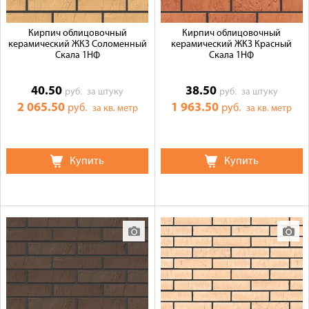
Кирпич облицовочный
Кирпич облицовочный
керамический ЖКЗ Соломенный
керамический ЖКЗ Красный
Скала 1НФ
Скала 1НФ
40.50
38.50
руб.
за штуку
руб.
за штуку
2 065.50
1 963.50
руб.
руб.
за кв. метр
за кв. метр
Купить
Купить