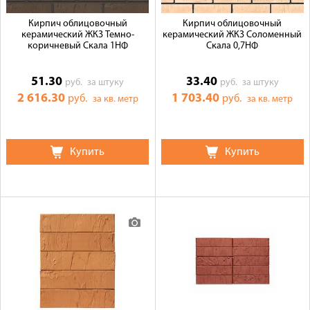
Кирпич облицовочный
Кирпич облицовочный
керамический ЖКЗ Темно-
керамический ЖКЗ Соломенный
коричневый Скала 1НФ
Скала 0,7НФ
51.30
33.40
руб.
за штуку
руб.
за штуку
2 616.30
1 703.40
руб.
руб.
за кв. метр
за кв. метр
Купить
Купить