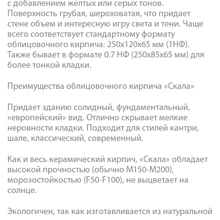
с добавлением желтых или серых тонов.
Поверхность грубая, шероховатая, что придает
стене объем и интересную игру света и тени. Чаще
всего соответствует стандартному формату
облицовочного кирпича: 250x120x65 мм (1НФ).
Также бывает в формате 0.7 НФ (250x85x65 мм) для
более тонкой кладки.
Преимущества облицовочного кирпича «Скала»
Придает зданию солидный, фундаментальный,
«европейский» вид. Отлично скрывает мелкие
неровности кладки. Подходит для стилей кантри,
шале, классический, современный.
Как и весь керамический кирпич, «Скала» обладает
высокой прочностью (обычно М150-М200),
морозостойкостью (F50-F100), не выцветает на
солнце.
Экологичен, так как изготавливается из натуральной