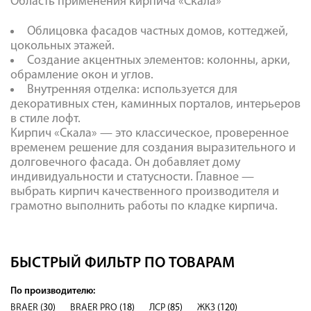
Область применения кирпича «Скала»
Облицовка фасадов частных домов, коттеджей,
цокольных этажей.
Создание акцентных элементов: колонны, арки,
обрамление окон и углов.
Внутренняя отделка: используется для
декоративных стен, каминных порталов, интерьеров
в стиле лофт.
Кирпич «Скала» — это классическое, проверенное
временем решение для создания выразительного и
долговечного фасада. Он добавляет дому
индивидуальности и статусности. Главное —
выбрать кирпич качественного производителя и
грамотно выполнить работы по кладке кирпича.
БЫСТРЫЙ ФИЛЬТР ПО ТОВАРАМ
По производителю:
BRAER
(30)
BRAER PRO
(18)
ЛСР
(85)
ЖКЗ
(120)