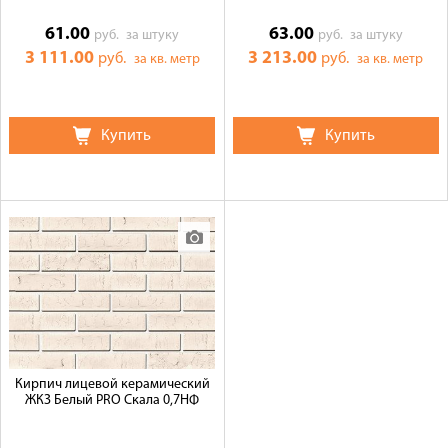
61.00
63.00
руб.
за штуку
руб.
за штуку
3 111.00
3 213.00
руб.
руб.
за кв. метр
за кв. метр
Купить
Купить
Кирпич лицевой керамический
ЖКЗ Белый PRO Скала 0,7НФ