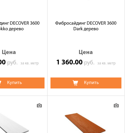
динг DECOVER 3600
Фибросайдинг DECOVER 3600
kko дерево
Dark дерево
Цена
Цена
.00
1 360.00
руб.
руб.
за кв. метр
за кв. метр
Купить
Купить