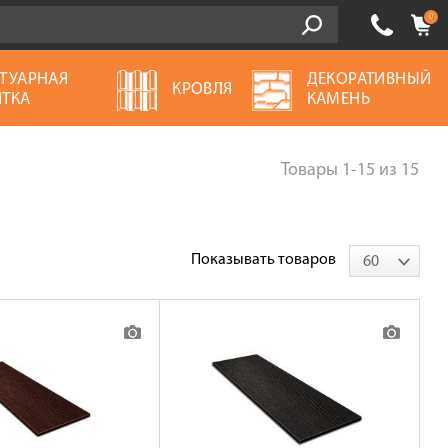
0
ТУАРНАЯ
ДЕКОРАТИВНЫЙ
КРОВЛЯ
ТКА
КАМЕНЬ
Товары
1-15
из
15
Показывать товаров
60