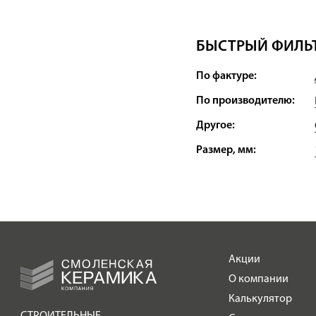
БЫСТРЫЙ ФИЛЬТ
По фактуре:
По производителю:
Другое:
Размер, мм:
Акции
О компании
Калькулятор