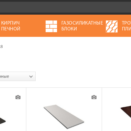
КИРПИЧ
ГАЗОСИЛИКАТНЫЕ
ТРО
ПЕЧНОЙ
БЛОКИ
ПЛИ
х8
рные