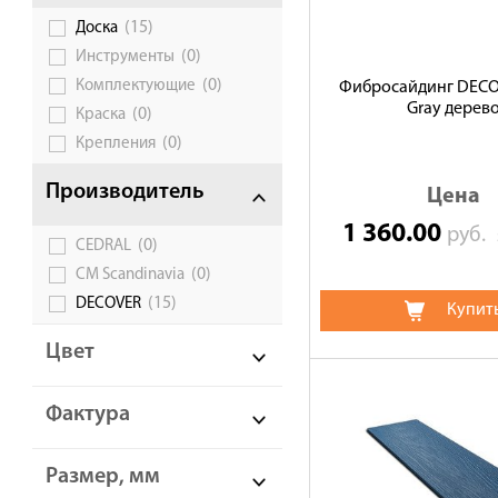
(15)
Доска
Галерея объектов
(0)
Инструменты
Контакты
(0)
Комплектующие
Фибросайдинг DECO
Gray дерев
(0)
Краска
(0)
Крепления
Производитель
Цена
1 360.00
руб.
(0)
CEDRAL
(0)
CM Scandinavia
(15)
DECOVER
Купит
Цвет
Фактура
Размер, мм