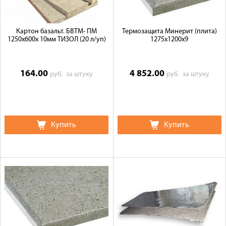
Картон базальт. БВТМ- ПМ
Термозащита Минерит (плита)
1250х600х 10мм ТИЗОЛ (20 л/уп)
1275х1200х9
164.00
4 852.00
руб.
за штуку
руб.
за штуку
Купить
Купить