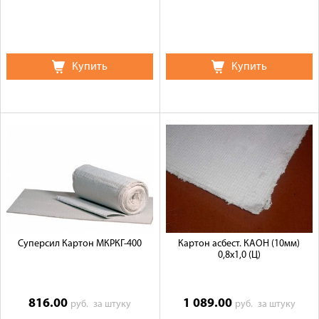
Купить
Купить
Суперсил Картон МКРКГ-400
Картон асбест. КАОН (10мм)
0,8х1,0 (Ц)
816.00
1 089.00
руб.
за штуку
руб.
за штуку