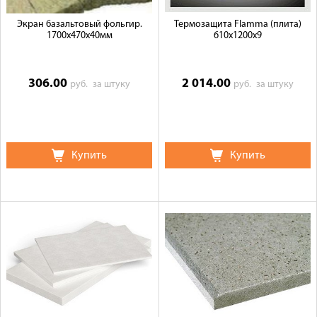
Экран базальтовый фольгир.
Термозащита Flamma (плита)
1700х470х40мм
610x1200x9
306.00
2 014.00
руб.
за штуку
руб.
за штуку
Купить
Купить