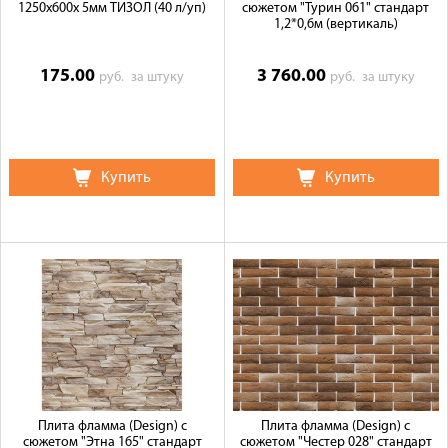
1250х600х 5мм ТИЗОЛ (40 л/уп)
сюжетом "Турин 061" стандарт
1,2*0,6м (вертикаль)
175.00
3 760.00
руб.
за штуку
руб.
за штуку
Купить
Купить
Плита фламма (Design) c
Плита фламма (Design) c
сюжетом "Этна 165" стандарт
сюжетом "Честер 028" стандарт