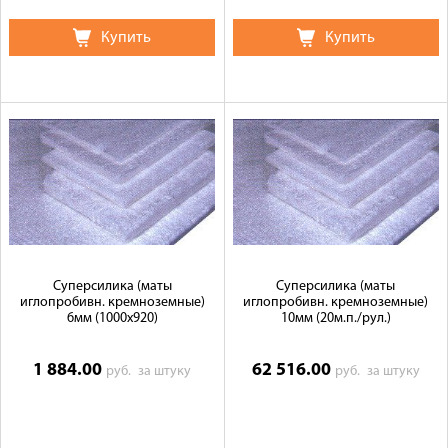
Купить
Купить
Суперсилика (маты
Суперсилика (маты
иглопробивн. кремноземные)
иглопробивн. кремноземные)
6мм (1000х920)
10мм (20м.п./рул.)
1 884.00
62 516.00
руб.
за штуку
руб.
за штуку