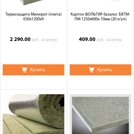
Термозащита Минерит (плита)
Картон ФОЛЬГИР. базальт. БВТМ-
630x1200x9
ПМ 1250х600х 10мм (20 л/уп)
2 290.00
409.00
руб.
за штуку
руб.
за штуку
Купить
Купить