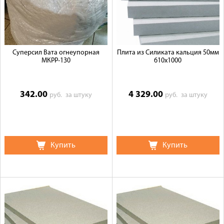
Галерея объектов
Контакты
Суперсил Вата огнеупорная
Плита из Силиката кальция 50мм
МКРР-130
610x1000
342.00
4 329.00
руб.
за штуку
руб.
за штуку
Купить
Купить