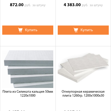
872.00
4 383.00
руб.
за штуку
руб.
за штуку
Купить
Купить
Плита из Силиката кальция 50мм
Огнеупорная керамическая
1220x1000
плита 1260гр. 1200х1000х30