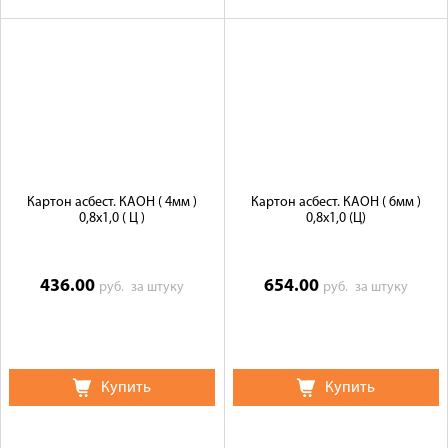
Картон асбест. КАОН ( 4мм )
Картон асбест. КАОН ( 6мм )
0,8х1,0 ( Ц )
0,8х1,0 (Ц)
436.00
654.00
руб.
за штуку
руб.
за штуку
Купить
Купить