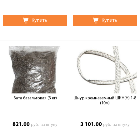
Купить
Купить
Вата базальтовая (3 кг)
Шнур кремнеземный ШКН(Н) 1-8
(10м)
821.00
3 101.00
руб.
за штуку
руб.
за штуку