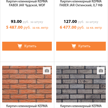
Кирпич клинкерный КЕРМА
Кирпич клинкерный КЕРМА
FABER JAR Чудской, WDF
FABER JAR Охтинский, 0,7 НФ
93.00
127.00
руб.
за штуку
руб.
за штуку
5 487.00
6 477.00
руб.
руб.
за кв. метр
за кв. метр
Купить
Купить
Кирпич клинкерный КЕРМА
Кирпич клинкерный КЕРМА