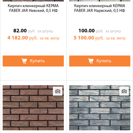
Кирпич клинкерный КЕРМА
Кирпич клинкерный КЕРМА
FABER JAR Невский, 0,5 НФ
FABER JAR Нарвский, 0,5 НФ
82.00
100.00
руб.
за штуку
руб.
за штуку
4 182.00
5 100.00
руб.
руб.
за кв. метр
за кв. метр
Купить
Купить