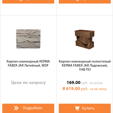
Кирпич клинкерный КЕРМА
Кирпич клинкерный полнотелый
FABER JAR Литейный, WDF
КЕРМА FABER JAR Ладожский,
1НФ ПО
Цена по запросу
169.00
руб.
за штуку
8 619.00
руб.
за кв. метр
Подробнее
Купить