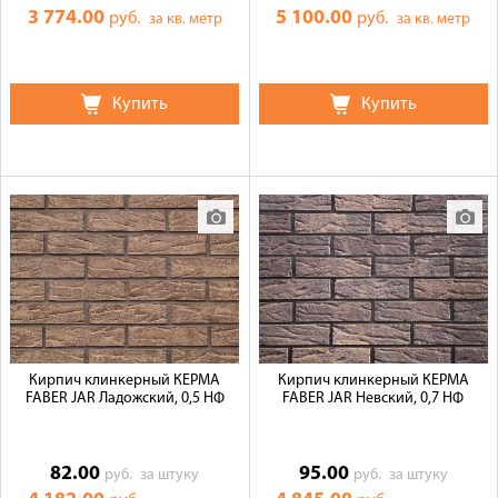
3 774.00
5 100.00
руб.
руб.
за кв. метр
за кв. метр
Купить
Купить
Кирпич клинкерный КЕРМА
Кирпич клинкерный КЕРМА
FABER JAR Ладожский, 0,5 НФ
FABER JAR Невский, 0,7 НФ
82.00
95.00
руб.
за штуку
руб.
за штуку