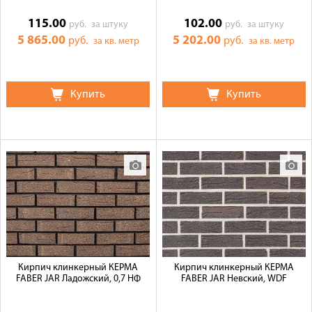
115.00
102.00
руб.
за штуку
руб.
за штуку
5 865.00
5 202.00
руб.
руб.
за кв. метр
за кв. метр
Купить
Купить
Кирпич клинкерный КЕРМА
Кирпич клинкерный КЕРМА
FABER JAR Ладожский, 0,7 НФ
FABER JAR Невский, WDF