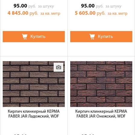
95.00
95.00
руб.
за штуку
руб.
за штуку
4 845.00
5 605.00
руб.
руб.
за кв. метр
за кв. метр
Купить
Купить
Кирпич клинкерный КЕРМА
Кирпич клинкерный КЕРМА
FABER JAR Ладожский, WDF
FABER JAR Онежский, WDF