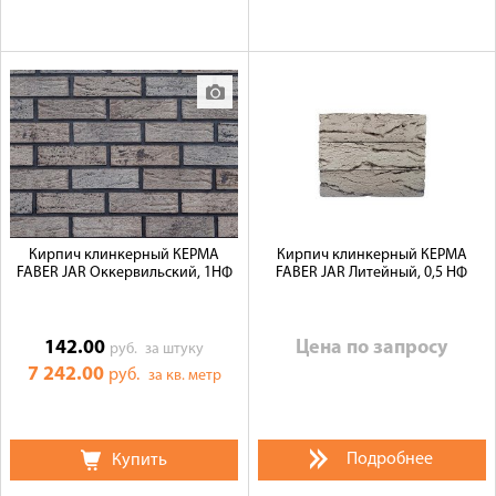
Кирпич клинкерный КЕРМА
Кирпич клинкерный КЕРМА
FABER JAR Оккервильский, 1НФ
FABER JAR Литейный, 0,5 НФ
142.00
Цена по запросу
руб.
за штуку
7 242.00
руб.
за кв. метр
Подробнее
Купить