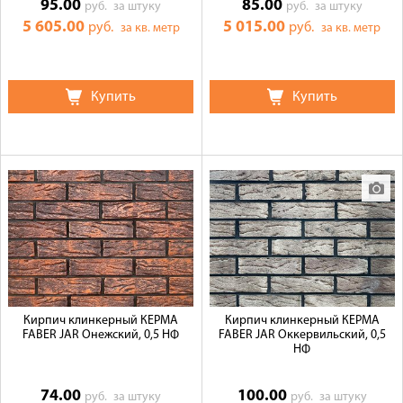
95.00
85.00
руб.
за штуку
руб.
за штуку
5 605.00
5 015.00
руб.
руб.
за кв. метр
за кв. метр
Купить
Купить
Кирпич клинкерный КЕРМА
Кирпич клинкерный КЕРМА
FABER JAR Онежский, 0,5 НФ
FABER JAR Оккервильский, 0,5
НФ
74.00
100.00
руб.
за штуку
руб.
за штуку