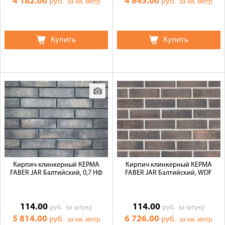
4 182.00
4 845.00
руб.
руб.
за кв. метр
за кв. метр
Купить
Купить
Кирпич клинкерный КЕРМА
Кирпич клинкерный КЕРМА
FABER JAR Балтийский, 0,7 НФ
FABER JAR Балтийский, WDF
114.00
114.00
руб.
за штуку
руб.
за штуку
5 814.00
6 726.00
руб.
руб.
за кв. метр
за кв. метр