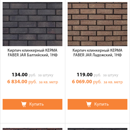
Кирпич клинкерный КЕРМА
Кирпич клинкерный КЕРМА
FABER JAR Балтийский, 1НФ
FABER JAR Ладожский, 1НФ
134.00
119.00
руб.
за штуку
руб.
за штуку
6 834.00
6 069.00
руб.
руб.
за кв. метр
за кв. метр
Купить
Купить