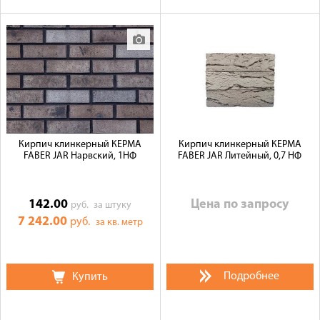
Кирпич клинкерный КЕРМА
Кирпич клинкерный КЕРМА
FABER JAR Нарвский, 1НФ
FABER JAR Литейный, 0,7 НФ
142.00
Цена по запросу
руб.
за штуку
7 242.00
руб.
за кв. метр
Подробнее
Купить