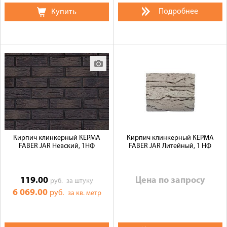
Подробнее
Купить
Кирпич клинкерный КЕРМА
Кирпич клинкерный КЕРМА
FABER JAR Невский, 1НФ
FABER JAR Литейный, 1 НФ
119.00
Цена по запросу
руб.
за штуку
6 069.00
руб.
за кв. метр