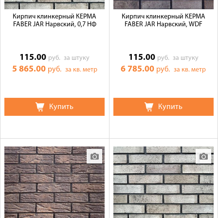
Кирпич клинкерный КЕРМА
Кирпич клинкерный КЕРМА
FABER JAR Нарвский, 0,7 НФ
FABER JAR Нарвский, WDF
115.00
115.00
руб.
за штуку
руб.
за штуку
5 865.00
6 785.00
руб.
руб.
за кв. метр
за кв. метр
Купить
Купить