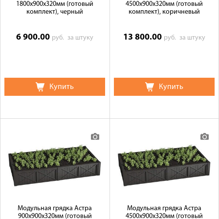
1800x900x320мм (готовый
4500x900x320мм (готовый
комплект), черный
комплект), коричневый
6 900.00
13 800.00
руб.
за штуку
руб.
за штуку
Купить
Купить
Модульная грядка Астра
Модульная грядка Астра
900x900x320мм (готовый
4500x900x320мм (готовый