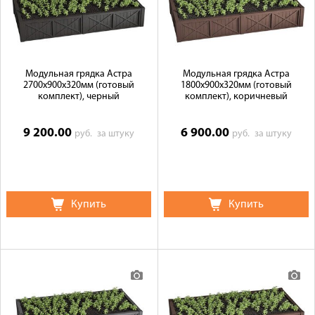
Галерея объектов
Контакты
Модульная грядка Астра
Модульная грядка Астра
2700x900x320мм (готовый
1800x900x320мм (готовый
комплект), черный
комплект), коричневый
9 200.00
6 900.00
руб.
за штуку
руб.
за штуку
Купить
Купить