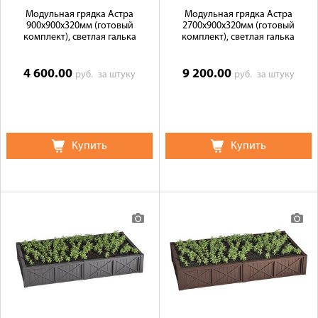
Модульная грядка Астра
Модульная грядка Астра
900x900x320мм (готовый
2700x900x320мм (готовый
комплект), светлая галька
комплект), светлая галька
4 600.00
9 200.00
руб.
за штуку
руб.
за штуку
Купить
Купить