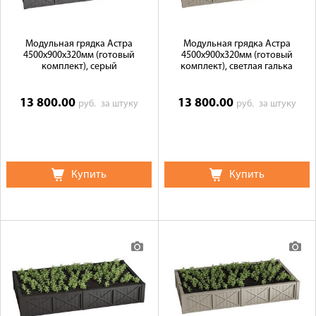
Модульная грядка Астра
Модульная грядка Астра
4500x900x320мм (готовый
4500x900x320мм (готовый
комплект), серый
комплект), светлая галька
13 800.00
13 800.00
руб.
за штуку
руб.
за штуку
Купить
Купить