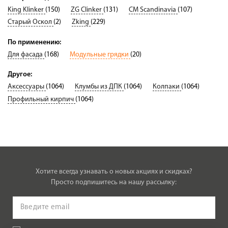
King Klinker
(150)
ZG Clinker
(131)
CM Scandinavia
(107)
Старый Оскол
(2)
Zking
(229)
По применению:
Для фасада
(168)
Модульные грядки
(20)
Другое:
Аксессуары
(1064)
Клумбы из ДПК
(1064)
Колпаки
(1064)
Профильный кирпич
(1064)
Хотите всегда узнавать о новых акциях и скидках?
Просто подпишитесь на нашу рассылку: