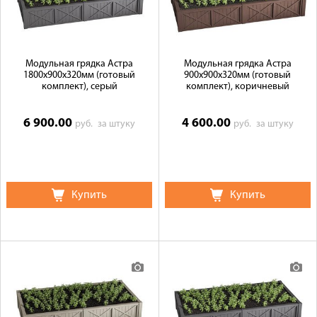
Модульная грядка Астра
Модульная грядка Астра
1800x900x320мм (готовый
900x900x320мм (готовый
комплект), серый
комплект), коричневый
6 900.00
4 600.00
руб.
за штуку
руб.
за штуку
Купить
Купить