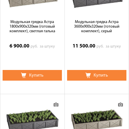
Модульная грядка Астра
Модульная грядка Астра
1800x900x320мм (готовый
3600x900x320мм (готовый
комплект), светлая галька
комплект), серый
6 900.00
11 500.00
руб.
за штуку
руб.
за штуку
Купить
Купить