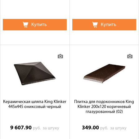
Купить
Купить
Керамическая шляпа King Klinker
Плитка для подоконников King
445х445 ониксовый черный
Klinker 200х120 коричневый
глазурованный (02)
9 607.90
349.00
руб.
за штуку
руб.
за штуку