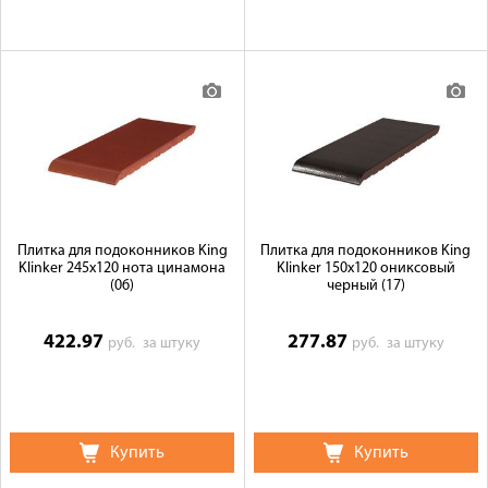
Плитка для подоконников King
Плитка для подоконников King
Klinker 245х120 нота цинамона
Klinker 150х120 ониксовый
(06)
черный (17)
422.97
277.87
руб.
за штуку
руб.
за штуку
Купить
Купить