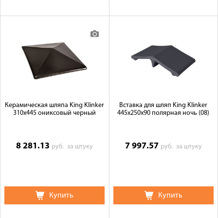
Керамическая шляпа King Klinker
Вставка для шляп King Klinker
310х445 ониксовый черный
445x250x90 полярная ночь (08)
8 281.13
7 997.57
руб.
за штуку
руб.
за штуку
Купить
Купить