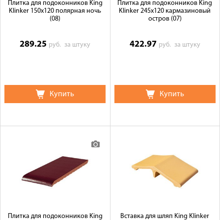
Плитка для подоконников King
Плитка для подоконников King
Klinker 150х120 полярная ночь
Klinker 245х120 кармазиновый
(08)
остров (07)
289.25
422.97
руб.
за штуку
руб.
за штуку
Купить
Купить
Плитка для подоконников King
Вставка для шляп King Klinker