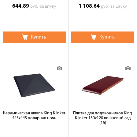
644.89
1 108.64
руб.
за штуку
руб.
за штуку
Купить
Купить
Керамическая шляпа King Klinker
Плитка для подоконников King
445х445 полярная ночь
Klinker 150х120 вишневый сад
(16)