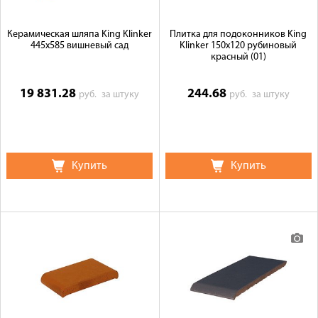
Керамическая шляпа King Klinker
Плитка для подоконников King
445х585 вишневый сад
Klinker 150х120 рубиновый
красный (01)
19 831.28
244.68
руб.
за штуку
руб.
за штуку
Купить
Купить