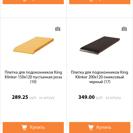
Плитка для подоконников King
Плитка для подоконников King
Klinker 150х120 пустынная роза
Klinker 200х120 ониксовый
(10)
черный (17)
289.25
349.00
руб.
за штуку
руб.
за штуку
Купить
Купить