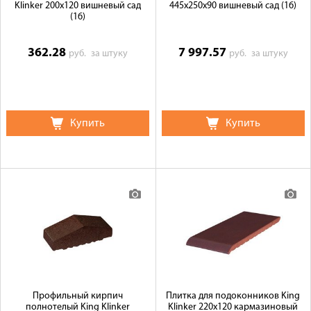
Klinker 200х120 вишневый сад
445x250x90 вишневый сад (16)
(16)
362.28
7 997.57
руб.
за штуку
руб.
за штуку
Купить
Купить
Профильный кирпич
Плитка для подоконников King
полнотелый King Klinker
Klinker 220х120 кармазиновый