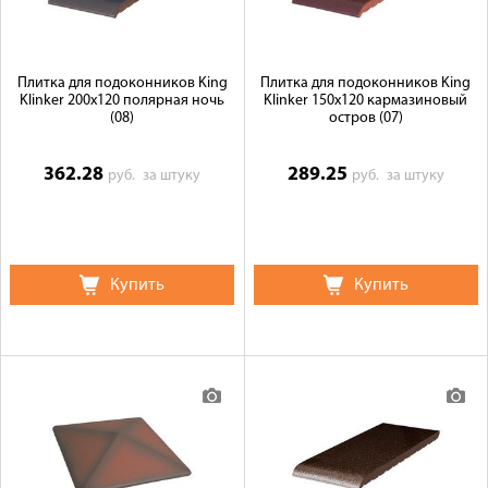
Плитка для подоконников King
Плитка для подоконников King
Klinker 200х120 полярная ночь
Klinker 150х120 кармазиновый
(08)
остров (07)
362.28
289.25
руб.
за штуку
руб.
за штуку
Купить
Купить