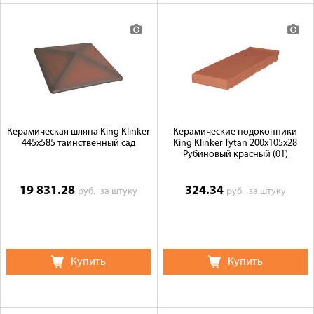
Керамическая шляпа King Klinker
Керамические подоконники
445х585 таинственный сад
King Klinker Tytan 200x105x28
Рубиновый красный (01)
19 831.28
324.34
руб.
за штуку
руб.
за штуку
Купить
Купить