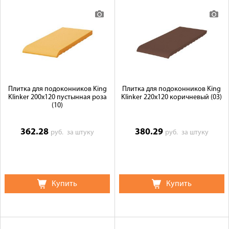
Плитка для подоконников King
Плитка для подоконников King
Klinker 200х120 пустынная роза
Klinker 220х120 коричневый (03)
(10)
362.28
380.29
руб.
за штуку
руб.
за штуку
Купить
Купить