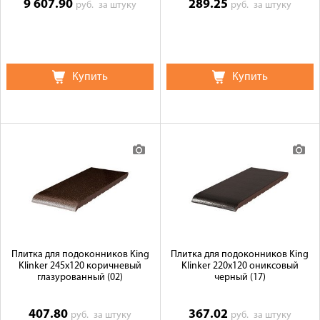
9 607.90
289.25
руб.
за штуку
руб.
за штуку
Купить
Купить
Плитка для подоконников King
Плитка для подоконников King
Klinker 245х120 коричневый
Klinker 220х120 ониксовый
глазурованный (02)
черный (17)
407.80
367.02
руб.
за штуку
руб.
за штуку