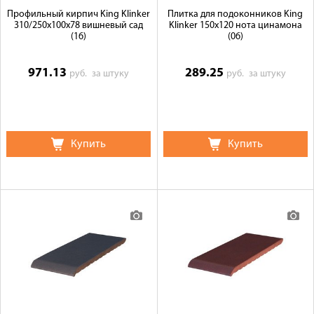
Профильный кирпич King Klinker
Плитка для подоконников King
310/250x100x78 вишневый сад
Klinker 150х120 нота цинамона
(16)
(06)
971.13
289.25
руб.
за штуку
руб.
за штуку
Купить
Купить