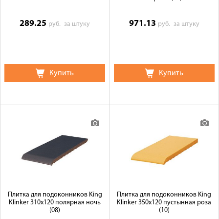
289.25
971.13
руб.
за штуку
руб.
за штуку
Купить
Купить
Плитка для подоконников King
Плитка для подоконников King
Klinker 310х120 полярная ночь
Klinker 350х120 пустынная роза
(08)
(10)