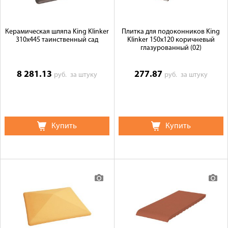
Керамическая шляпа King Klinker
Плитка для подоконников King
310х445 таинственный сад
Klinker 150х120 коричневый
глазурованный (02)
8 281.13
277.87
руб.
за штуку
руб.
за штуку
Купить
Купить