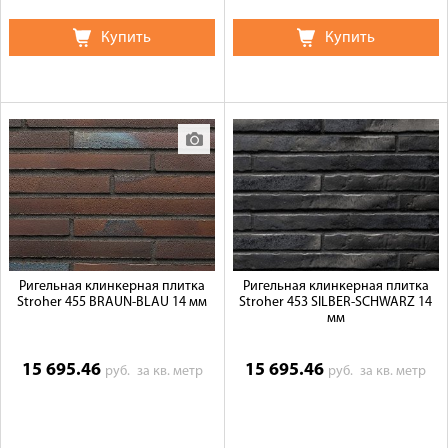
Купить
Купить
Ригельная клинкерная плитка
Ригельная клинкерная плитка
Stroher 455 BRAUN-BLAU 14 мм
Stroher 453 SILBER-SCHWARZ 14
мм
15 695.46
15 695.46
руб.
за кв. метр
руб.
за кв. метр