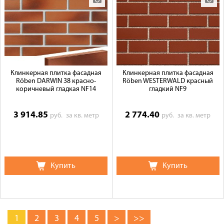
Клинкерная плитка фасадная
Клинкерная плитка фасадная
Röben DARWIN 38 красно-
Röben WESTERWALD красный
коричневый гладкая NF14
гладкий NF9
3 914.85
2 774.40
руб.
за кв. метр
руб.
за кв. метр
Купить
Купить
1
2
3
4
5
>
>>