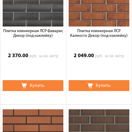
Галерея объектов
Контакты
Плитка клинкерная ЛСР Фаварис
Плитка клинкерная ЛСР
Декор (под наклейку)
Калиосто Декор (под наклейку)
2 370.00
2 049.00
руб.
за кв. метр
руб.
за кв. метр
Купить
Купить