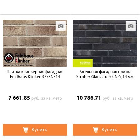
Плитка клинкерная фасадная
Ригельная фасадная плитка
Feldhaus Klinker R773NF14
Stroher Glanzstueck N 6 ,14 мм
7 661.85
10 786.71
руб.
за кв. метр
руб.
за кв. метр
Купить
Купить