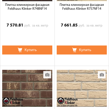
Плитка клинкерная фасадная
Плитка клинкерная фасадная
Feldhaus Klinker R748NF14
Feldhaus Klinker R757NF14
7 570.81
7 661.85
руб.
за кв. метр
руб.
за кв. метр
Купить
Купить