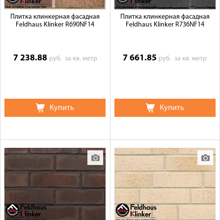
Плитка клинкерная фасадная
Плитка клинкерная фасадная
Feldhaus Klinker R690NF14
Feldhaus Klinker R736NF14
7 238.88
7 661.85
руб.
за кв. метр
руб.
за кв. метр
Купить
Купить