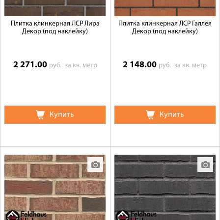
Плитка клинкерная ЛСР Лира
Плитка клинкерная ЛСР Галлея
Декор (под наклейку)
Декор (под наклейку)
2 271.00
2 148.00
руб.
за кв. метр
руб.
за кв. метр
Купить
Купить