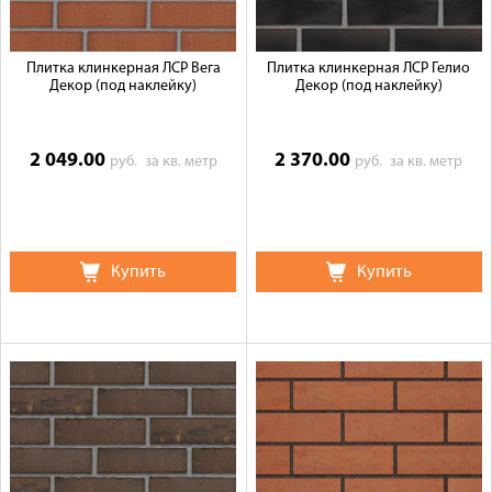
Плитка клинкерная ЛСР Вега
Плитка клинкерная ЛСР Гелио
Декор (под наклейку)
Декор (под наклейку)
2 049.00
2 370.00
руб.
за кв. метр
руб.
за кв. метр
Купить
Купить