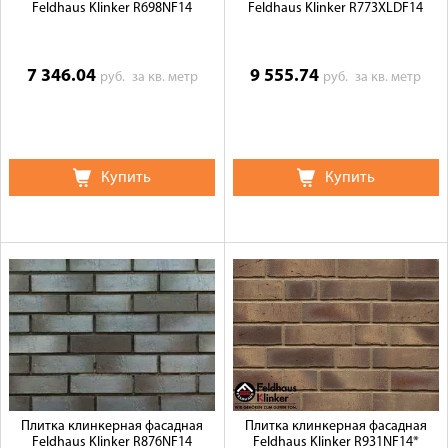
Feldhaus Klinker R698NF14
Feldhaus Klinker R773XLDF14
7 346.04
9 555.74
руб.
за кв. метр
руб.
за кв. метр
Купить
Купить
Плитка клинкерная фасадная
Плитка клинкерная фасадная
Feldhaus Klinker R876NF14
Feldhaus Klinker R931NF14*