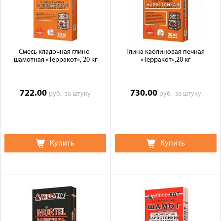
Галерея объектов
Контакты
Смесь кладочная глино-
Глина каолиновая печная
шамотная «Терракот», 20 кг
«Терракот»,20 кг
722.00
730.00
руб.
за штуку
руб.
за штуку
Купить
Купить