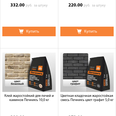
332.00
220.00
руб.
за штуку
руб.
за штуку
Купить
Купить
Клей жаростойкий для печей и
Цветная кладочная жаростойкая
каминов Печникъ 10,0 кг
смесь Печникъ цвет графит 5,0 кг