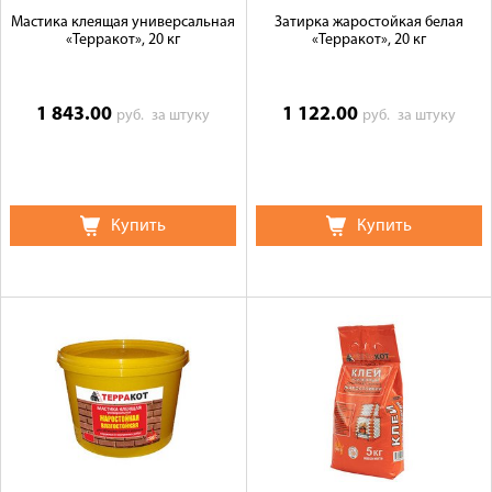
Мастика клеящая универсальная
Затирка жаростойкая белая
«Терракот», 20 кг
«Терракот», 20 кг
1 843.00
1 122.00
руб.
за штуку
руб.
за штуку
Купить
Купить