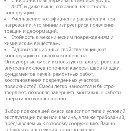
Способность выдерживать температуру до
+1200°С и даже выше, сохраняя целостность
конструкции.
Уменьшение коэффициента расширения при
нагревании, что минимизирует риск появления
трещин и деформаций.
Стойкость к механическим повреждениям и
химическим веществам.
Гидроизоляционные свойства защищают
конструкцию от влаги и конденсата.
Огнеупорные смеси используются для устройства
внутренних слоев топочной камеры, швов кладки,
фундаментов печей, ремонтных работ,
восстановления поврежденных участков
поверхностей. Смеси легко наносятся и быстро
твердеют, позволяя завершить монтажные работы
оперативно и качественно.
Выбор подходящей смеси зависит от типа и условий
эксплуатации печи или камина, а также требований,
предъявляемых к готовому сооружению. Важно
соблюдать инструкции производителя