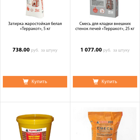
Затирка жаростойкая белая
Смесь для кладки внешних
«Терракот», 5 кг
стенок печей «Терракот», 25 кг
738.00
1 077.00
руб.
за штуку
руб.
за штуку
Купить
Купить