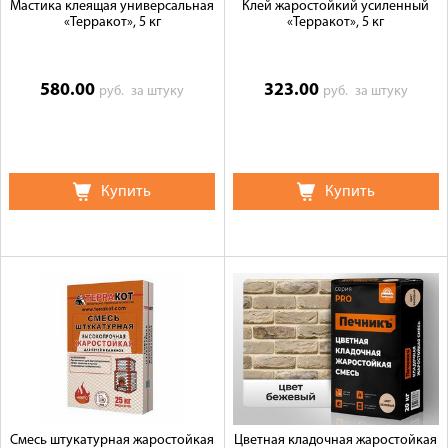
Мастика клеящая универсальная
Клей жаростойкий усиленный
«Терракот», 5 кг
«Терракот», 5 кг
580.00
323.00
руб.
за штуку
руб.
за штуку
Купить
Купить
Смесь штукатурная жаростойкая
Цветная кладочная жаростойкая