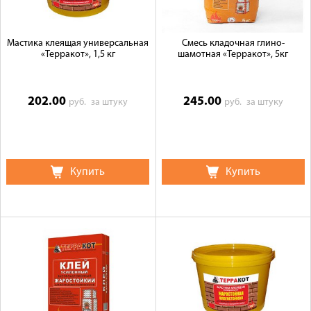
Мастика клеящая универсальная
Смесь кладочная глино-
«Терракот», 1,5 кг
шамотная «Терракот», 5кг
202.00
245.00
руб.
за штуку
руб.
за штуку
Купить
Купить