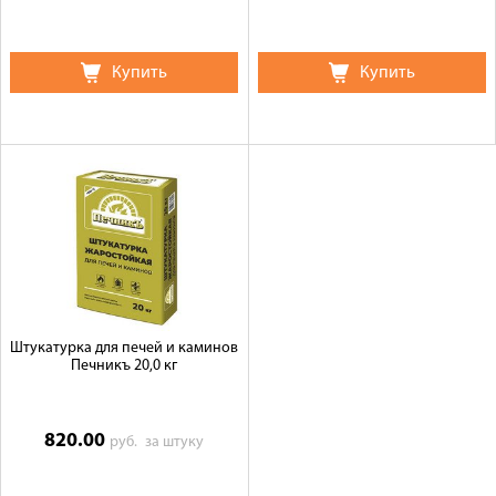
Купить
Купить
Штукатурка для печей и каминов
Печникъ 20,0 кг
820.00
руб.
за штуку