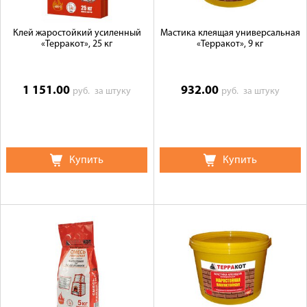
Клей жаростойкий усиленный
Мастика клеящая универсальная
«Терракот», 25 кг
«Терракот», 9 кг
1 151.00
932.00
руб.
за штуку
руб.
за штуку
Купить
Купить