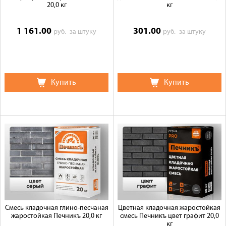
20,0 кг
кг
1 161.00
301.00
руб.
за штуку
руб.
за штуку
Купить
Купить
Смесь кладочная глино-песчаная
Цветная кладочная жаростойкая
жаростойкая Печникъ 20,0 кг
смесь Печникъ цвет графит 20,0
кг