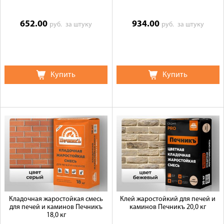
652.00
934.00
руб.
за штуку
руб.
за штуку
Купить
Купить
Кладочная жаростойкая смесь
Клей жаростойкий для печей и
для печей и каминов Печникъ
каминов Печникъ 20,0 кг
18,0 кг