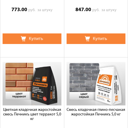
773.00
847.00
руб.
за штуку
руб.
за штуку
Купить
Купить
Цветная кладочная жаростойкая
Смесь кладочная глино-песчаная
смесь Печникъ цвет терракот 5,0
жаростойкая Печникъ 5,0 кг
кг