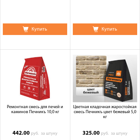
Купить
Купить
Ремонтная смесь для печей и
Цветная кладочная жаростойкая
каминов Печникъ 10,0 кг
смесь Печникъ цвет бежевый 5,0
кг
442.00
325.00
руб.
за штуку
руб.
за штуку