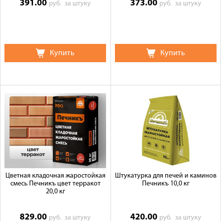
391.00
373.00
руб.
за штуку
руб.
за штуку
Купить
Купить
Цветная кладочная жаростойкая
Штукатурка для печей и каминов
смесь Печникъ цвет терракот
Печникъ 10,0 кг
20,0 кг
829.00
420.00
руб.
за штуку
руб.
за штуку