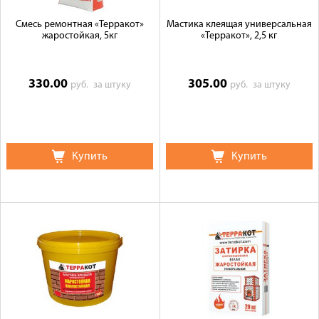
Смесь ремонтная «Терракот»
Мастика клеящая универсальная
жаростойкая, 5кг
«Терракот», 2,5 кг
330.00
305.00
руб.
за штуку
руб.
за штуку
Купить
Купить