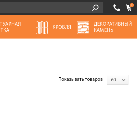
0
ТУАРНАЯ
ДЕКОРАТИВНЫЙ
КРОВЛЯ
ТКА
КАМЕНЬ
Показывать товаров
60