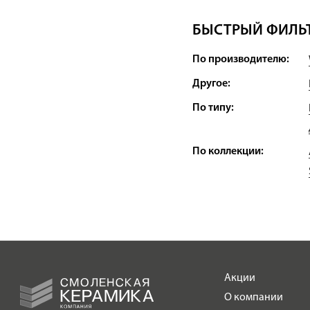
БЫСТРЫЙ ФИЛЬТ
По производителю:
Другое:
По типу:
По коллекции:
Акции
О компании