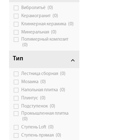
(0)
Вибролитьё
Галерея объектов
(0)
Керамогранит
Контакты
(0)
Клинкерная керамика
(0)
Минеральная
Полимерный композит
(0)
Тип
(0)
Лестница сборная
(0)
Мозаика
(0)
Напольная плитка
(0)
Плинтус
(0)
Подступенок
Промышленная плитка
(0)
(0)
Ступень Loft
(0)
Ступень прямая