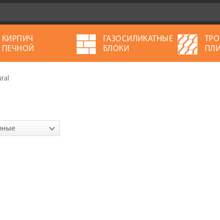
КИРПИЧ
ГАЗОСИЛИКАТНЫЕ
ТРО
ПЕЧНОЙ
БЛОКИ
ПЛИ
ral
рные