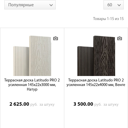
Популярные
60
Галерея объектов
Товары
1-15
из
15
Контакты
Террасная доска Latitudo PRO 2
Террасная доска Latitudo PRO 2
усиленная 145х22х3000 мм,
усиленная 145х22х4000 мм, Венге
Натур
2 625.00
3 500.00
руб.
за штуку
руб.
за штуку