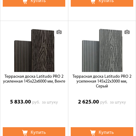
Купить
Купить
Террасная доска Latitudo PRO 2
Террасная доска Latitudo PRO 2
усиленная 145х22х6000 мм, Венге
усиленная 145х22х3000 мм,
Серый
5 833.00
2 625.00
руб.
за штуку
руб.
за штуку
Купить
Купить