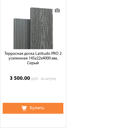
Террасная доска Latitudo PRO 2
усиленная 145х22х4000 мм,
Серый
3 500.00
руб.
за штуку
Купить