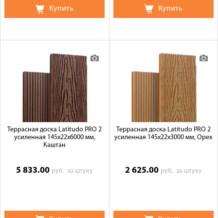
Купить
Купить
Террасная доска Latitudo PRO 2
Террасная доска Latitudo PRO 2
усиленная 145х22х6000 мм,
усиленная 145х22х3000 мм, Орех
Каштан
5 833.00
2 625.00
руб.
за штуку
руб.
за штуку