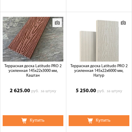
Террасная доска Latitudo PRO 2
Террасная доска Latitudo PRO 2
усиленная 145х22х3000 мм,
усиленная 145х22х6000 мм,
Каштан
Натур
2 625.00
5 250.00
руб.
за штуку
руб.
за штуку
Купить
Купить