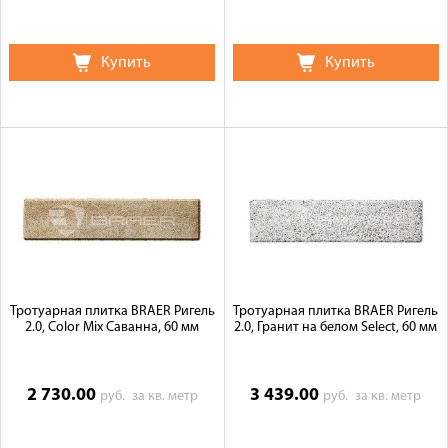
Купить
Купить
Тротуарная плитка BRAER Ригель
Тротуарная плитка BRAER Ригель
2.0, Color Mix Саванна, 60 мм
2.0, Гранит на белом Select, 60 мм
2 730.00
3 439.00
руб.
за кв. метр
руб.
за кв. метр