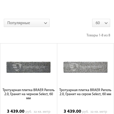
Галерея объектов
Контакты
Популярные
60
Товары
1-8
из
8
Тротуарная плитка BRAER Ригель
Тротуарная плитка BRAER Ригель
2.0, Гранит на черном Select, 60
2.0, Гранит на сером Select, 60 мм
мм
3 439.00
3 439.00
руб.
за кв. метр
руб.
за кв. метр