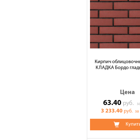
Кирпич облицовочн
КЛАДКА Бордо гладк
Цена
63.40
руб.
з
3 233.40
руб.
за
Купит