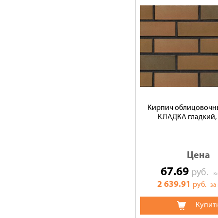
Кирпич облицовочн
КЛАДКА гладкий, 
Цена
67.69
руб.
з
2 639.91
руб.
за
Купит