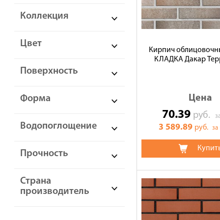
Коллекция
Цвет
Кирпич облицовочн
КЛАДКА Дакар Терр
Поверхность
Цена
Форма
70.39
руб.
з
Водопоглощение
3 589.89
руб.
за
Купит
Прочность
Страна
производитель