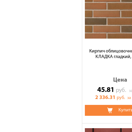
Кирпич облицовочн
КЛАДКА гладкий, 
Цена
45.81
руб.
з
2 336.31
руб.
за
Купит